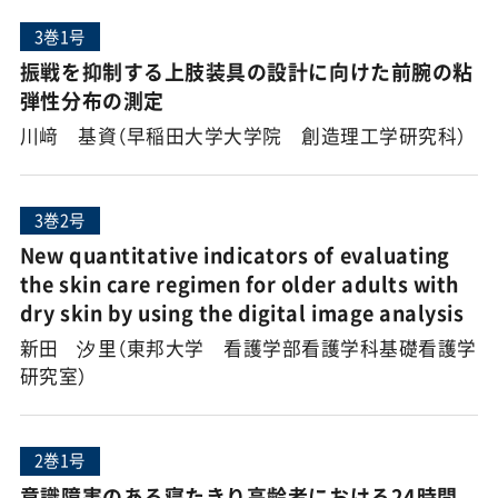
3巻1号
振戦を抑制する上肢装具の設計に向けた前腕の粘
弾性分布の測定
川﨑 基資（早稲田大学大学院 創造理工学研究科）
3巻2号
New quantitative indicators of evaluating
the skin care regimen for older adults with
dry skin by using the digital image analysis
新田 汐里（東邦大学 看護学部看護学科基礎看護学
研究室）
2巻1号
意識障害のある寝たきり高齢者における24時間