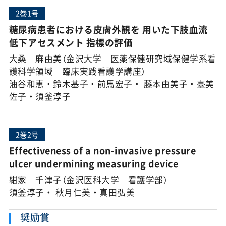
2巻1号
糖尿病患者における皮膚外観を 用いた下肢血流
低下アセスメント 指標の評価
大桑 麻由美（金沢大学 医薬保健研究域保健学系看
護科学領域 臨床実践看護学講座）
油谷和恵・鈴木基子・前馬宏子・ 藤本由美子・臺美
佐子・須釜淳子
2巻2号
Effectiveness of a non-invasive pressure
ulcer undermining measuring device
紺家 千津子（金沢医科大学 看護学部）
須釜淳子・ 秋月仁美・真田弘美
奨励賞