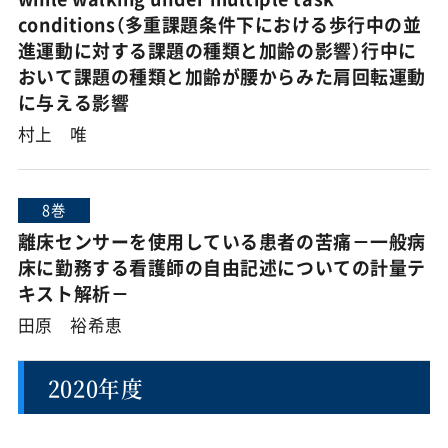
conditions（多重課題条件下における歩行中の並
進運動に対する課題の種類と加齢の影響）行中に
おいて課題の種類と加齢が腰からみた肩回転運動
に与える影響
村上 唯
8巻
離床センサーを使用している患者の苦痛－一般病
床に勤務する看護師の自由記述についての計量テ
キスト解析－
田原 裕希恵
2020年度