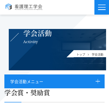
学会活動
Activity
トップ
学会活動
学会活動メニュー
学会賞・奨励賞