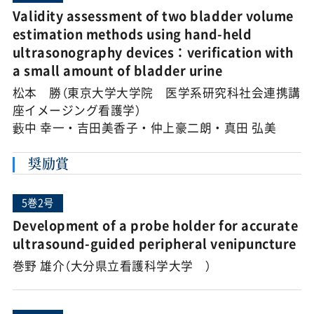
Validity assessment of two bladder volume
estimation methods using hand-held
ultrasonography devices：verification with
a small amount of bladder urine
松本 勝（東京大学大学院 医学系研究科社会連携講
座イメージング看護学）
藪中 幸一・吉田美香子・仲上豪二朗・真田 弘美
奨励賞
5巻2号
Development of a probe holder for accurate
ultrasound-guided peripheral venipuncture
巻野 雄介（大分県立看護科学大学 ）