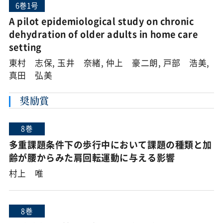
6巻1号
A pilot epidemiological study on chronic
dehydration of older adults in home care
setting
東村 志保, 玉井 奈緒, 仲上 豪二朗, 戸部 浩美,
真田 弘美
奨励賞
8巻
多重課題条件下の歩行中において課題の種類と加
齢が腰からみた肩回転運動に与える影響
村上 唯
8巻