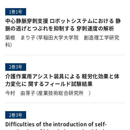
1巻1号
中心静脈穿刺支援 ロボットシステムにおける 静
脈の逃げとつぶれを抑制する 穿刺速度の解析
築根 まり子（早稲田大学大学院 創造理工学研究
科）
2巻3号
介護作業用アシスト装具による 軽労化効果と体
力変化に 関するフィールド試験結果
今村 由芽子（産業技術総合研究所 ）
2巻3号
Difficulties of the introduction of self-