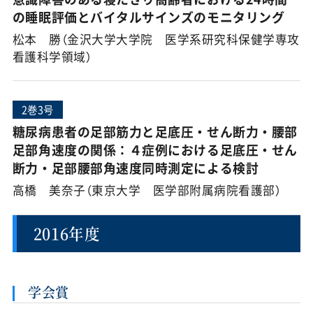
の睡眠評価とバイタルサインズのモニタリング
松本 勝（金沢大学大学院 医学系研究科保健学専攻
看護科学領域）
2巻3号
糖尿病患者の足部筋力と足底圧・せん断力・腰部
足部角速度の関係：４症例における足底圧・せん
断力・足部腰部角速度同時測定による検討
高橋 美奈子（東京大学 医学部附属病院看護部）
2016年度
学会賞