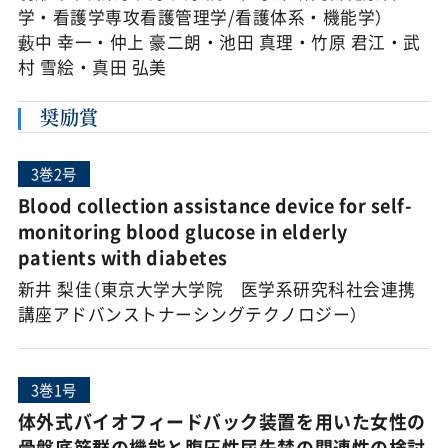
学・看護学専攻看護管理学/看護体系・機能学）
藪中 幸一・仲上 豪二朗・池田 真理・竹原 君江・武
村 雪絵・真田 弘美
奨励賞
3巻2号
Blood collection assistance device for self-
monitoring blood glucose in elderly
patients with diabetes
新井 梨佳（東京大学大学院 医学系研究科社会連携
講座アドバンストナーシングテクノロジー）
3巻1号
体外式バイオフィードバック装置を用いた女性の
骨盤底筋群の機能と腹圧性尿失禁の関連性の検討