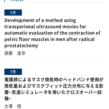
9巻
Development of a method using
transperineal ultrasound movies for
automatic evaluation of the contraction of
pelvic floor muscles in men after radical
prostatectomy
齋藤 遥奈
9巻
看護師によるマスク換気時のヘッドバンド使用が
換気量およびマスクフィット圧力分布に与える影
響−気道シミュレータを用いたクロスオーバー試
験−
大澤 翔