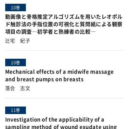
10巻
動画像と骨格推定アルゴリズムを用いたレオポル
ド触診法の手指位置の可視化と質問紙による観察
項目の調査―初学者と熟練者の比較―
辻宅 紀子
10巻
Mechanical effects of a midwife massage
and breast pumps on breasts
落合 志文
11巻
Investigation of the applicability of a
sampling method of wound exudate using