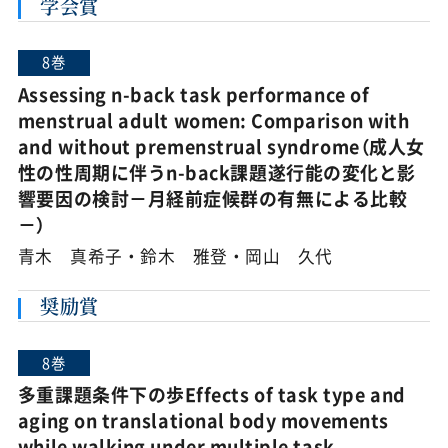
学会賞
8巻
Assessing n-back task performance of
menstrual adult women: Comparison with
and without premenstrual syndrome（成人女
性の性周期に伴うn-back課題遂行能の変化と影
響要因の検討－月経前症候群の有無による比較
－）
青木 真希子・鈴木 雅登・岡山 久代
奨励賞
8巻
多重課題条件下の歩Effects of task type and
aging on translational body movements
while walking under multiple task