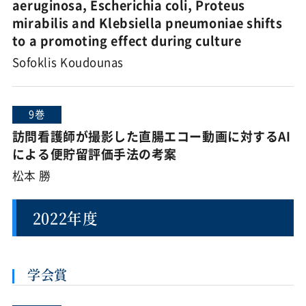
aeruginosa, Escherichia coli, Proteus
mirabilis and Klebsiella pneumoniae shifts
to a promoting effect during culture
Sofoklis Koudounas
9巻
訪問看護師が撮影した直腸エコー動画に対するAI
による便貯留評価手法の考案
松本 勝
2022年度
学会賞