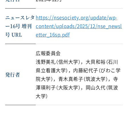
ニュースレタ
https://nsesociety.org/update/wp-
ー16号 増刊
content/uploads/2025/12/nse_newsl
号 URL
etter_16sp.pdf
広報委員会
浅野美礼（信州大学），大貝和裕（石川
県立看護大学），内藤紀代子（びわこ学
発行者
院大学），青木真希子（筑波大学），寺
澤瑛利子（大阪大学），岡山久代（筑波
大学）