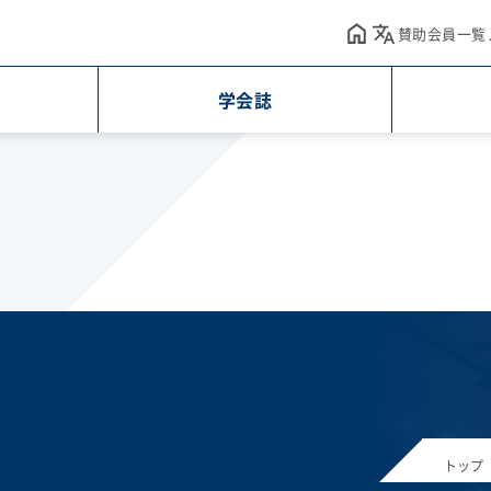
賛助会員一覧
学会誌
トップ