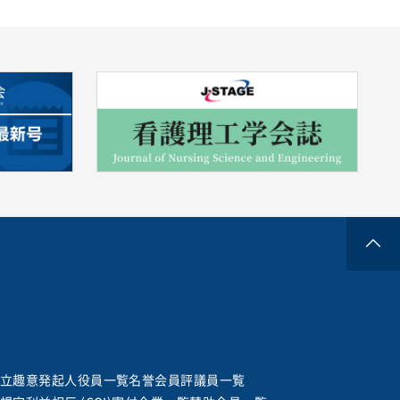
立趣意
発起人
役員一覧
名誉会員
評議員一覧