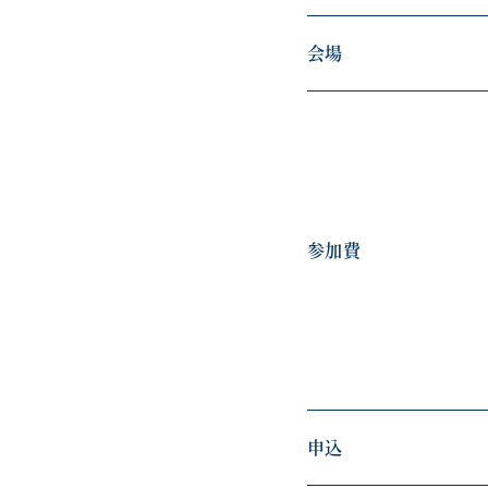
会場
参加費
申込