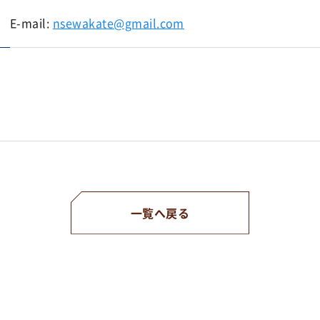
E-mail:
nsewakate@gmail.com
一覧へ戻る