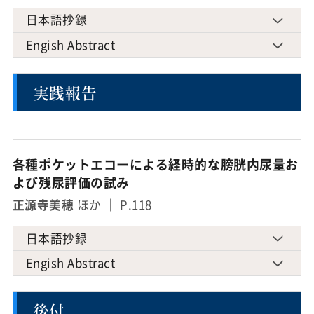
日本語抄録
Engish Abstract
実践報告
各種ポケットエコーによる経時的な膀胱内尿量お
よび残尿評価の試み
正源寺美穂
ほか ｜ P.118
日本語抄録
Engish Abstract
後付