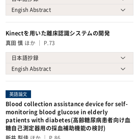
Engish Abstract
Kinectを用いた離床認識システムの開発
真田 慎
ほか ｜ P.73
日本語抄録
Engish Abstract
英語論文
Blood collection assistance device for self-
monitoring blood glucose in elderly
patients with diabetes(高齢糖尿病患者向け血
糖自己測定器用の採血補助機能の検討)
新井 梨佳
ほか ｜ P.86