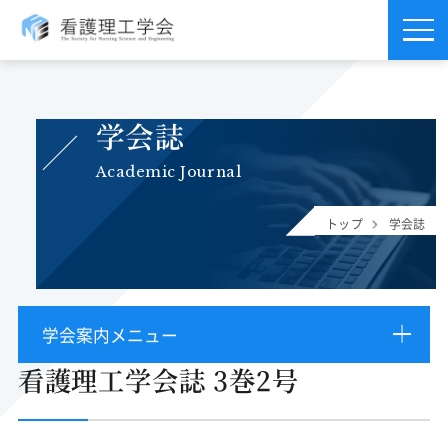
学会誌
Academic Journal
トップ
学会誌
学会案内メニュー
看護理工学会誌 3巻2号