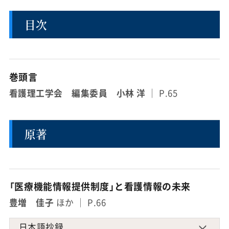
目次
巻頭言
看護理工学会 編集委員 小林 洋
｜ P.65
原著
「医療機能情報提供制度」と看護情報の未来
豊増 佳子
ほか ｜ P.66
日本語抄録