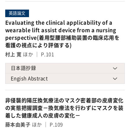
英語論文
Evaluating the clinical applicability of a
wearable lift assist device from a nursing
perspective(着用型腰部補助装置の臨床応用を
看護の視点により評価する)
村上 寛
ほか ｜ P.101
日本語抄録
Engish Abstract
非侵襲的陽圧換気療法のマスク密着部の皮膚変化
の実態把握調査－換気療法を行わずにマスクを装
着した健康成人の皮膚の変化－
藤本由美子
ほか ｜ P.109