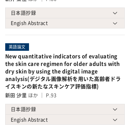
日本語抄録
Engish Abstract
英語論文
New quantitative indicators of evaluating
the skin care regimen for older adults with
dry skin by using the digital image
analysis(デジタル画像解析を用いた高齢者ドラ
イスキンの新たなスキンケア評価指標)
新田 汐里
ほか ｜ P.93
日本語抄録
Engish Abstract